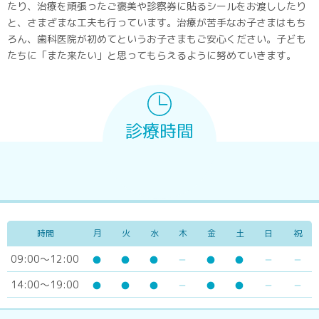
たり、治療を頑張ったご褒美や診察券に貼るシールをお渡ししたり
と、さまざまな工夫も行っています。治療が苦手なお子さまはもち
ろん、歯科医院が初めてというお子さまもご安心ください。子ども
たちに「また来たい」と思ってもらえるように努めていきます。
診療時間
時間
月
火
水
木
金
土
日
祝
09:00～12:00
14:00～19:00