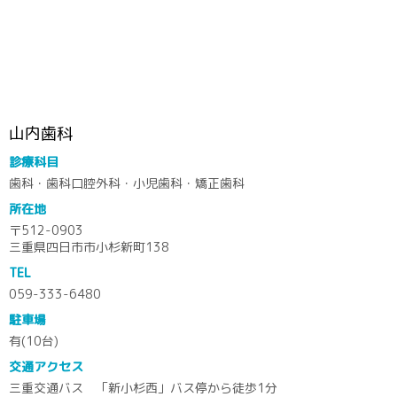
山内歯科
診療科目
歯科・歯科口腔外科・小児歯科・矯正歯科
所在地
〒512-0903
三重県四日市市小杉新町138
TEL
059-333-6480
駐車場
有(10台)
交通アクセス
三重交通バス 「新小杉西」バス停から徒歩1分